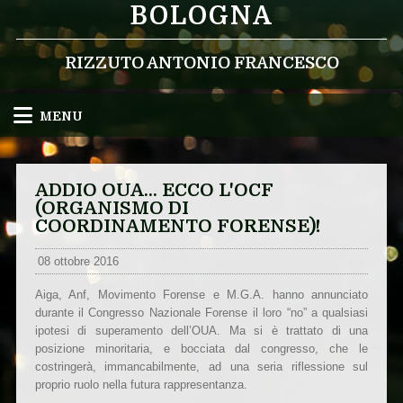
BOLOGNA
RIZZUTO ANTONIO FRANCESCO
MENU
ADDIO OUA... ECCO L'OCF
(ORGANISMO DI
COORDINAMENTO FORENSE)!
08 ottobre 2016
Aiga, Anf, Movimento Forense e M.G.A. hanno annunciato
durante il Congresso Nazionale Forense il loro “no” a qualsiasi
ipotesi di superamento dell’OUA. Ma si è trattato di una
posizione minoritaria, e bocciata dal congresso, che le
costringerà, immancabilmente, ad una seria riflessione sul
proprio ruolo nella futura rappresentanza.