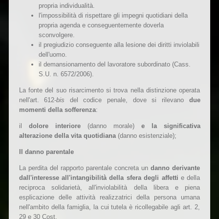
propria individualità.
l'impossibilità di rispettare gli impegni quotidiani della
propria agenda e conseguentemente doverla
sconvolgere.
il pregiudizio conseguente alla lesione dei diritti inviolabili
dell'uomo.
il demansionamento del lavoratore subordinato (Cass.
S.U. n. 6572/2006).
La fonte del suo risarcimento si trova nella distinzione operata
nell'art. 612-
bis
del codice penale, dove si rilevano
due
momenti della sofferenza
:
il
dolore interiore
(danno morale)
e la significativa
alterazione della vita quotidiana
(danno esistenziale);
Il danno parentale
La perdita del rapporto parentale concreta un
danno derivante
dall'interesse all'intangibilità della sfera degli affetti
e della
reciproca solidarietà, all'inviolabilità della libera e piena
esplicazione delle attività realizzatrici della persona umana
nell'ambito della famiglia, la cui tutela è ricollegabile agli art. 2,
29 e 30 Cost.