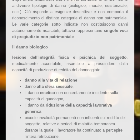
a diverse tipologie di danno (biologico, morale, esistenziale,
ecc.). Ciò risponde a esigenze descrittive e non comporta il
riconoscimento di distinte categorie di danno non patrimoniale.
Le varie categorie sotto indicate non costituiscono danni
autonomamente risarcibili, tuttavia rappresentano
singole voci
di pregiudizio non patrimoniale
.
Il danno biologico
lesione dell'integrità fisica e psichica del soggetto
,
medicalmente accertabile, risarcibile a prescindere dalla
capacità di produzione di reddito del danneggiato.
danno alla vita di relazione
danno
alla sfera sessuale
,
il danno
estetico
non concretamente incidente sulla
capacità di guadagno,
il danno da
riduzione della capacità lavorativa
generica
piccole invalidità permanenti non influenti sul reddito del
soggetto, relative a periodi di malattia temporanea
durante la quale il lavoratore ha continuato a percepire
l'intera retribuzione.