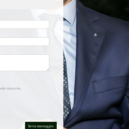
quelle minuscole.