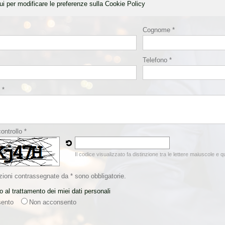
ui per modificare le preferenze sulla Cookie Policy
Cognome *
Telefono *
 *
ontrollo *
Il codice visualizzato fa distinzione tra le lettere maiuscole e 
zioni contrassegnate da * sono obbligatorie.
 al trattamento dei miei dati personali
ento
Non acconsento