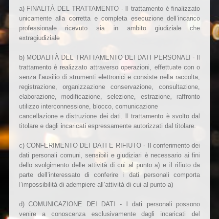
a) FINALITÀ DEL TRATTAMENTO - Il trattamento è finalizzato
unicamente alla corretta e completa esecuzione dell’incarico
professionale ricevuto sia in ambito giudiziale che
extragiudiziale
b) MODALITÀ DEL TRATTAMENTO DEI DATI PERSONALI - Il
trattamento è realizzato attraverso operazioni, effettuate con o
senza l’ausilio di strumenti elettronici e consiste nella raccolta,
registrazione, organizzazione conservazione, consultazione,
elaborazione, modificazione, selezione, estrazione, raffronto
utilizzo interconnessione, blocco, comunicazione
cancellazione e distruzione dei dati. Il trattamento è svolto dal
titolare e dagli incaricati espressamente autorizzati dal titolare.
c) CONFERIMENTO DEI DATI E RIFIUTO - Il conferimento dei
dati personali comuni, sensibili e giudiziari è necessario ai fini
dello svolgimento delle attività di cui al punto a) e il rifiuto da
parte dell’interessato di conferire i dati personali comporta
l’impossibilità di adempiere all’attività di cui al punto a)
d) COMUNICAZIONE DEI DATI - I dati personali possono
venire a conoscenza esclusivamente dagli incaricati del