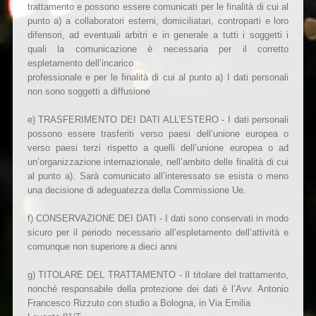
trattamento e possono essere comunicati per le finalità di cui al
punto a) a collaboratori esterni, domiciliatari, controparti e loro
difensori, ad eventuali arbitri e in generale a tutti i soggetti i
quali la comunicazione è necessaria per il corretto
espletamento dell’incarico
professionale e per le finalità di cui al punto a) I dati personali
non sono soggetti a diffusione
e) TRASFERIMENTO DEI DATI ALL’ESTERO - I dati personali
possono essere trasferiti verso paesi dell’unione europea o
verso paesi terzi rispetto a quelli dell’unione europea o ad
un’organizzazione internazionale, nell’ambito delle finalità di cui
al punto a). Sarà comunicato all’interessato se esista o meno
una decisione di adeguatezza della Commissione Ue.
f) CONSERVAZIONE DEI DATI - I dati sono conservati in modo
sicuro per il periodo necessario all’espletamento dell’attività e
comunque non superiore a dieci anni
g) TITOLARE DEL TRATTAMENTO - Il titolare del trattamento,
nonché responsabile della protezione dei dati è l’Avv. Antonio
Francesco Rizzuto con studio a Bologna, in Via Emilia