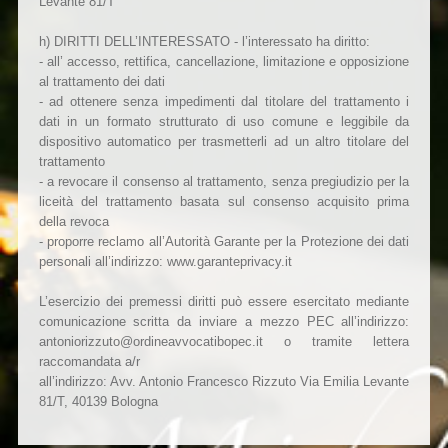
Levante 81/T
h) DIRITTI DELL’INTERESSATO - l’interessato ha diritto:
- all’ accesso, rettifica, cancellazione, limitazione e opposizione
al trattamento dei dati
- ad ottenere senza impedimenti dal titolare del trattamento i
dati in un formato strutturato di uso comune e leggibile da
dispositivo automatico per trasmetterli ad un altro titolare del
trattamento
- a revocare il consenso al trattamento, senza pregiudizio per la
liceità del trattamento basata sul consenso acquisito prima
della revoca
- proporre reclamo all’Autorità Garante per la Protezione dei dati
personali all’indirizzo: www.garanteprivacy.it
L’esercizio dei premessi diritti può essere esercitato mediante
comunicazione scritta da inviare a mezzo PEC all’indirizzo:
antoniorizzuto@ordineavvocatibopec.it o tramite lettera
raccomandata a/r
all’indirizzo: Avv. Antonio Francesco Rizzuto Via Emilia Levante
81/T, 40139 Bologna