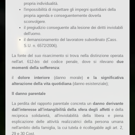
propria individualità.
l'impossibilità di rispettare gli impegni quotidiani della
propria agenda e conseguentemente doverla
sconvolgere.
il pregiudizio conseguente alla lesione dei diritti inviolabili
dell'uomo.
il demansionamento del lavoratore subordinato (Cass.
S.U. n. 6572/2006).
La fonte del suo risarcimento si trova nella distinzione operata
nell'art. 612-
bis
del codice penale, dove si rilevano
due
momenti della sofferenza
:
il
dolore interiore
(danno morale)
e la significativa
alterazione della vita quotidiana
(danno esistenziale);
Il danno parentale
La perdita del rapporto parentale concreta un
danno derivante
dall'interesse all'intangibilità della sfera degli affetti
e della
reciproca solidarietà, all'inviolabilità della libera e piena
esplicazione delle attività realizzatrici della persona umana
nell'ambito della famiglia, la cui tutela è ricollegabile agli art. 2,
29 e 30 Cost.