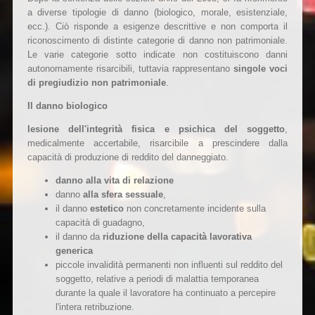
a diverse tipologie di danno (biologico, morale, esistenziale,
ecc.). Ciò risponde a esigenze descrittive e non comporta il
riconoscimento di distinte categorie di danno non patrimoniale.
Le varie categorie sotto indicate non costituiscono danni
autonomamente risarcibili, tuttavia rappresentano
singole voci
di pregiudizio non patrimoniale
.
Il danno biologico
lesione dell'integrità fisica e psichica del soggetto
,
medicalmente accertabile, risarcibile a prescindere dalla
capacità di produzione di reddito del danneggiato.
danno alla vita di relazione
danno
alla sfera sessuale
,
il danno
estetico
non concretamente incidente sulla
capacità di guadagno,
il danno da
riduzione della capacità lavorativa
generica
piccole invalidità permanenti non influenti sul reddito del
soggetto, relative a periodi di malattia temporanea
durante la quale il lavoratore ha continuato a percepire
l'intera retribuzione.