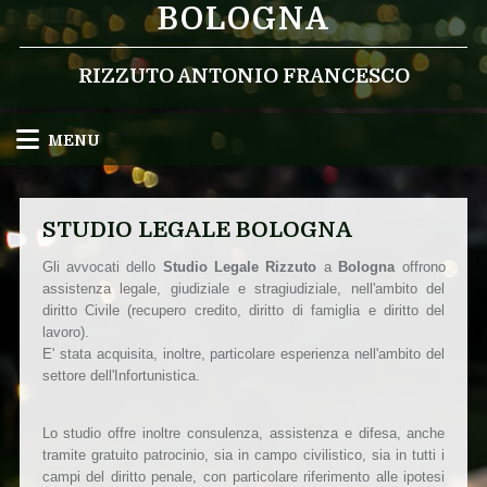
BOLOGNA
RIZZUTO ANTONIO FRANCESCO
MENU
STUDIO LEGALE BOLOGNA
Gli avvocati dello
Studio Legale Rizzuto
a
Bologna
offrono
assistenza legale, giudiziale e stragiudiziale, nell'ambito del
diritto Civile (recupero credito, diritto di famiglia e diritto del
lavoro).
E' stata acquisita, inoltre, particolare esperienza nell'ambito del
settore dell'Infortunistica.
Lo studio offre inoltre consulenza, assistenza e difesa, anche
tramite gratuito patrocinio, sia in campo civilistico, sia in tutti i
campi del diritto penale, con particolare riferimento alle ipotesi