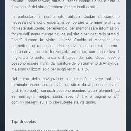
tramite il browser web; tuttavia, senza cookie alcune o tutte le
funzionalità del sito potrebbero essere inutilizzabili.
In particolare il nostro sito utilizza Cookie strettamente
necessari che sono essenziali per portare a termine le attività
richieste dall’utente, per esempio, per memorizzare informazioni
fornite dall’utente mentre naviga nel sito o per gestire lo stato di
“login” durante la visita; utilizza Cookie di Analytics che
permettono di raccogliere dati relativi all’uso del sito, come i
contenuti visitati e le funzionalità utilizzate, con l’obbiettivo di
migliorare le performance e il layout del sito. Questi cookie
possono essere inviati dal fornitore dello strumento di Analytics,
ma sono utilizzati solo per scopi legati al sito.
Nel corso della navigazione l'utente può ricevere sul suo
terminale anche cookie inviati da siti o da web server diversi
(c.d. terze parti), sui quali possono risiedere alcuni elementi (ad
es. immagini, mappe, suoni, specifici link a pagine di altri
domini) presenti sul sito che l'utente sta visitando.
Tipi di cookie