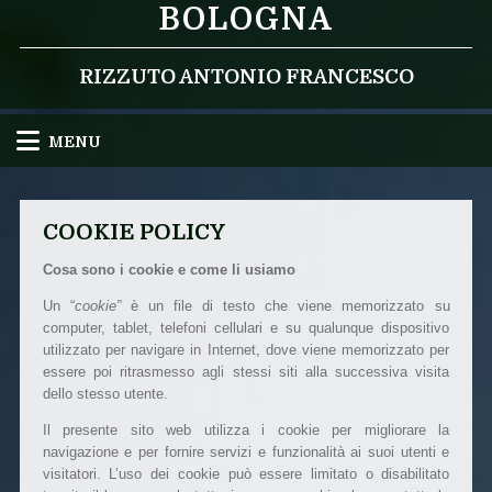
BOLOGNA
RIZZUTO ANTONIO FRANCESCO
MENU
COOKIE POLICY
Cosa sono i cookie e come li usiamo
Un “
cookie”
è un file di testo che viene memorizzato su
computer, tablet, telefoni cellulari e su qualunque dispositivo
utilizzato per navigare in Internet, dove viene memorizzato per
essere poi ritrasmesso agli stessi siti alla successiva visita
dello stesso utente.
Il presente sito web utilizza i cookie per migliorare la
navigazione e per fornire servizi e funzionalità ai suoi utenti e
visitatori. L’uso dei cookie può essere limitato o disabilitato