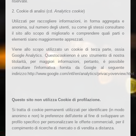
riservate.
2. Cookie di analisi (cd.
Analytics cookie
)
Utilizzati per raccogliere informazioni, in forma aggregata e
anonima, sul numero degli utenti, su come gli stessi consultano
il sito allo scopo di migliorarlo e comprendere quali parti o
elementi siano maggiormente apprezzati.
Viene allo scopo utilizzato un cookie di terza parte, ossia
Google Analytics. Questo
cookie
non è uno strumento di nostra
titolarità, per maggiori informazioni, pertanto, è possibile
consultare l'informativa fornita da Google al seguente
indirizzo:http://www.google.com/intl/en/analytics/privacyoverview.html
Questo sito non utilizza Cookie di profilazione.
Si tratta di cookie permanenti utilizzati per identificare (in modo
anonimo e non) le preferenze dell'utente al fine di sviluppare un
profilo specifico per personalizzare le offerte commerciali, per il
compimento di ricerche di mercato o di vendita a distanza.