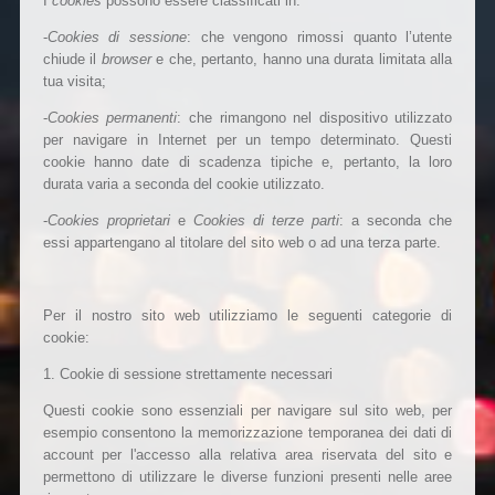
I
cookies
possono essere classificati in:
-
Cookies di sessione
: che vengono rimossi quanto l’utente
chiude il
browser
e che, pertanto, hanno una durata limitata alla
tua visita;
-
Cookies permanenti
: che rimangono nel dispositivo utilizzato
per navigare in Internet per un tempo determinato. Questi
cookie hanno date di scadenza tipiche e, pertanto, la loro
durata varia a seconda del cookie utilizzato.
-
Cookies proprietari
e
Cookies di terze parti
: a seconda che
essi appartengano al titolare del sito web o ad una terza parte.
Per il nostro sito web utilizziamo le seguenti categorie di
cookie:
1. Cookie di sessione strettamente necessari
Questi cookie sono essenziali per navigare sul sito web, per
esempio consentono la memorizzazione temporanea dei dati di
account per l'accesso alla relativa area riservata del sito e
permettono di utilizzare le diverse funzioni presenti nelle aree