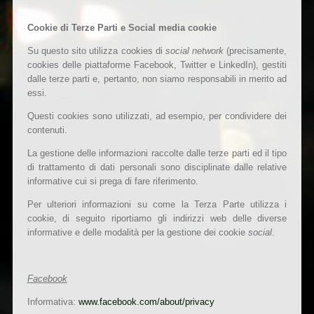
Cookie di Terze Parti e Social media cookie
Su questo sito utilizza cookies di
social network
(precisamente,
cookies delle piattaforme Facebook, Twitter e LinkedIn), gestiti
dalle terze parti e, pertanto, non siamo responsabili in merito ad
essi.
Questi cookies sono utilizzati, ad esempio, per condividere dei
contenuti.
La gestione delle informazioni raccolte dalle terze parti ed il tipo
di trattamento di dati personali sono disciplinate dalle relative
informative cui si prega di fare riferimento.
Per ulteriori informazioni su come la Terza Parte utilizza i
cookie, di seguito riportiamo gli indirizzi web delle diverse
informative e delle modalità per la gestione dei cookie
social
.
Facebook
Informativa:
www.facebook.com/about/privacy