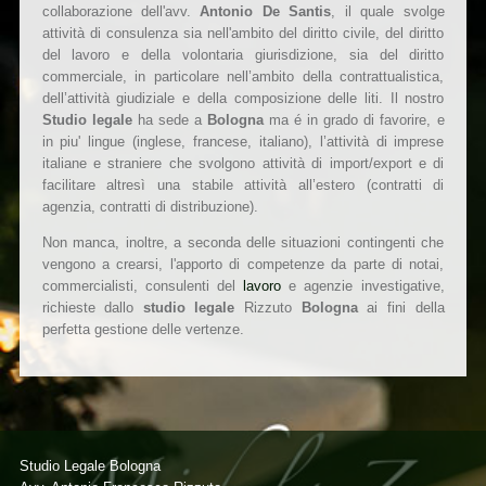
collaborazione dell'avv.
Antonio De Santis
, il quale svolge
attività di consulenza sia nell'ambito del diritto civile, del diritto
del lavoro e della volontaria giurisdizione, sia del diritto
commerciale, in particolare nell’ambito della contrattualistica,
dell’attività giudiziale e della composizione delle liti. Il nostro
Studio legale
ha sede a
Bologna
ma é in grado di favorire, e
in piu' lingue (inglese, francese, italiano), l’attività di imprese
italiane e straniere che svolgono attività di import/export e di
facilitare altresì una stabile attività all’estero (contratti di
agenzia, contratti di distribuzione).
Non manca, inoltre, a seconda delle situazioni contingenti che
vengono a crearsi, l'apporto di competenze da parte di notai,
commercialisti, consulenti del
lavoro
e agenzie investigative,
richieste dallo
studio legale
Rizzuto
Bologna
ai fini della
perfetta gestione delle vertenze.
Studio Legale Bologna